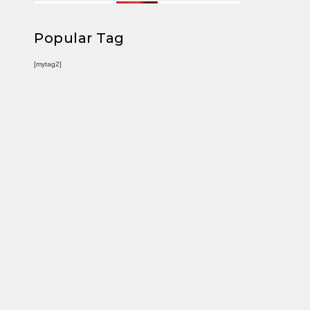
Popular Tag
[mytag2]