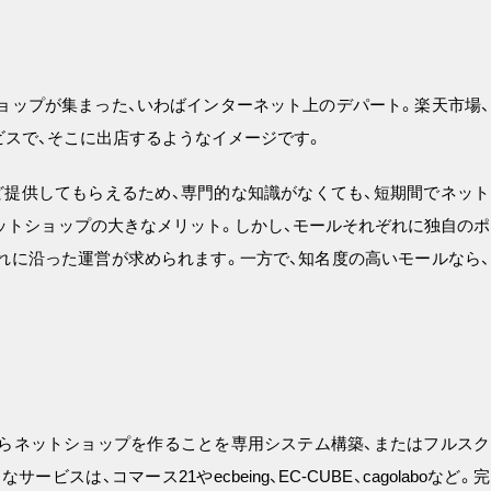
ョップが集まった、いわばインターネット上のデパート。楽天市場、
サービスで、そこに出店するようなイメージです。
提供してもらえるため、専門的な知識がなくても、短期間でネット
ットショップの大きなメリット。しかし、モールそれぞれに独自のポ
れに沿った運営が求められます。一方で、知名度の高いモールなら、
らネットショップを作ることを専用システム構築、またはフルスク
は、コマース21やecbeing、EC-CUBE、cagolaboなど。完