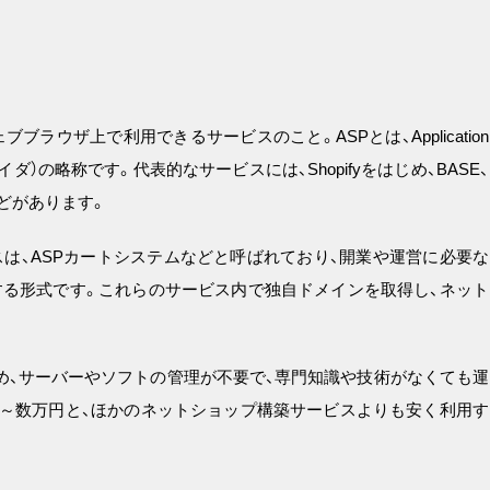
ラウザ上で利用できるサービスのこと。ASPとは、Application
ロバイダ）の略称です。代表的なサービスには、Shopifyをはじめ、BASE、
などがあります。
は、ASPカートシステムなどと呼ばれており、開業や運営に必要な
る形式です。これらのサービス内で独自ドメインを取得し、ネット
め、サーバーやソフトの管理が不要で、専門知識や技術がなくても運
～数万円と、ほかのネットショップ構築サービスよりも安く利用す